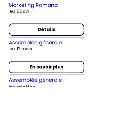
Marketing Romand
jeu. 02 avr.
Détails
Assemblée générale
jeu. 12 mars
En savoir plus
Assemblée générale -
Inscription
jeu. 12 mars
Détails
Fuckup Night: la culture de