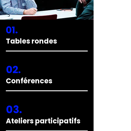
01.
Tables rondes
02.
Conférences
03.
Ateliers participatifs